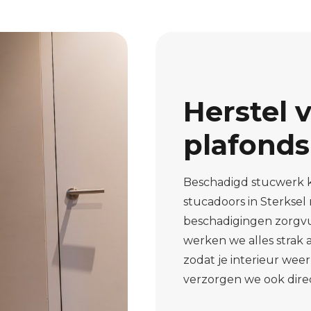
Herstel 
plafonds
Beschadigd stucwerk k
stucadoors in Sterkse
beschadigingen zorgvu
werken we alles strak a
zodat je interieur weer 
verzorgen we ook direc