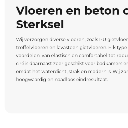
Vloeren en beton c
Sterksel
Wij verzorgen diverse vloeren, zoals PU gietvloe
troffelvloeren en lavasteen gietvloeren. Elk type
voordelen: van elastisch en comfortabel tot robuu
ciré is daarnaast zeer geschikt voor badkamers e
omdat het waterdicht, strak en modern is. Wij zor
hoogwaardig en naadloos eindresultaat.