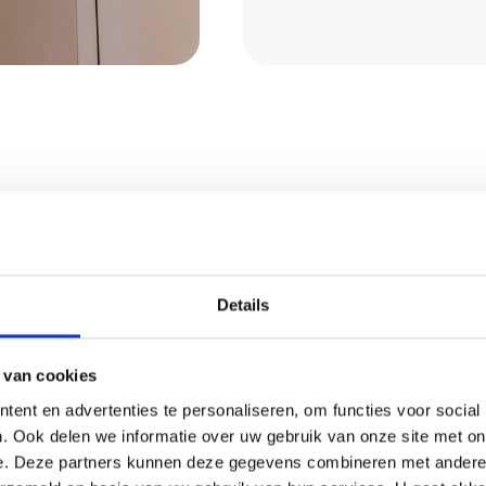
Details
ijk wonen
 van cookies
ent en advertenties te personaliseren, om functies voor social
. Ook delen we informatie over uw gebruik van onze site met on
e. Deze partners kunnen deze gegevens combineren met andere i
voor een gezonde en