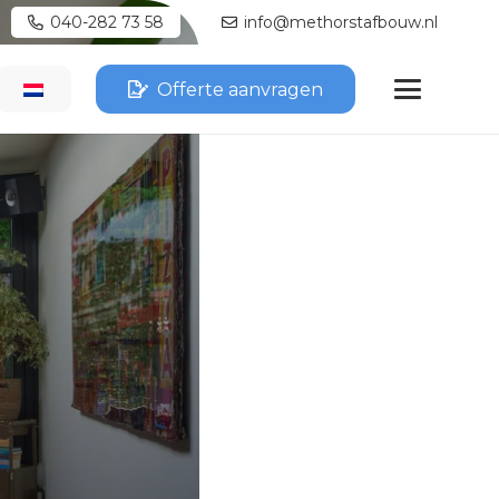
040-282 73 58
info@methorstafbouw.nl
Offerte aanvragen