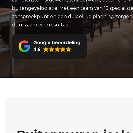
buitengevelisolatie. Met een team van 15 specialist
aanspreekpunt en een duidelijke planning zorgen 
duurzaam eindresultaat.
Google beoordeling
4.9