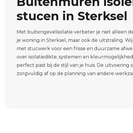
Buitenmuren isole
stucen in Sterksel
Met buitengevelisolatie verbeter je niet alleen d
je woning in Sterksel, maar ook de uitstraling. Wi
met stucwerk voor een frisse en duurzame afwe
over isolatiedikte, systemen en kleurmogelijkhe
perfect past bij de stijl van je huis. De uitvoeri
zorgvuldig af op de planning van andere werk