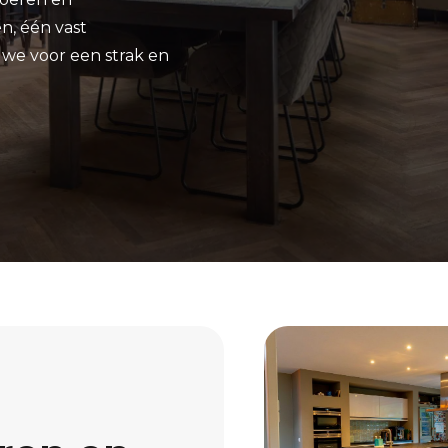
en, één vast
we voor een strak en