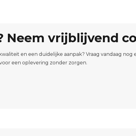
l? Neem vrijblijvend c
kwaliteit en een duidelijke aanpak? Vraag vandaag nog een
voor een oplevering zonder zorgen.