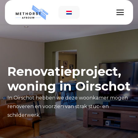
Renovatieproject,
woning in Oirschot
In Oirschot hebben we deze woonkamer mogen
renoveren en voorzien van strak stuc- en
schilderwerk.