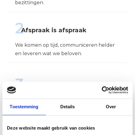
bezittingen.
2
Afspraak is afspraak
We komen op tijd, communiceren helder
en leveren wat we beloven.
3
Kempische gemoedelijkheid
We werken nuchter, vriendelijk en met
Toestemming
Details
Over
oog voor detail.
Deze website maakt gebruik van cookies