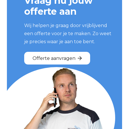
Vraag nu jouw
offerte aan
Wij helpen je graag door vrijblijvend
een offerte voor je te maken. Zo weet
je precies waar je aan toe bent.
Offerte aanvragen