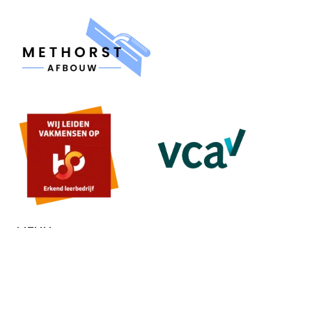
MENU
Home
Over ons
Contact