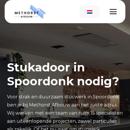
Stukadoor in
Spoordonk nodig?
Voor strak en duurzaam stucwerk in Spoordonk
ben je bij Methorst Afbouw aan het juiste adres.
Wij werken met een team van ruim 15 specialisten
aan uiteenlopende projecten, zowel particulier
als zakelijk. Of het nu gaat om stucwerk,