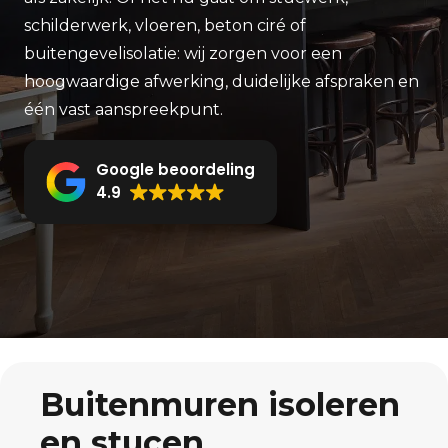
schilderwerk, vloeren, beton ciré of
buitengevelisolatie: wij zorgen voor een
hoogwaardige afwerking, duidelijke afspraken en
één vast aanspreekpunt.
Google beoordeling
4.9
Buitenmuren isoleren
en stucen