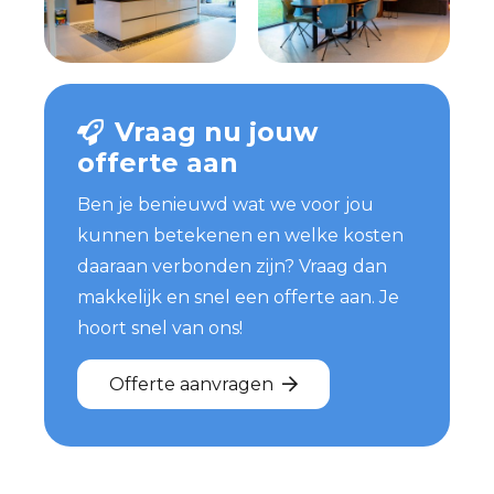
Vraag nu jouw
offerte aan
Ben je benieuwd wat we voor jou
kunnen betekenen en welke kosten
daaraan verbonden zijn? Vraag dan
makkelijk en snel een offerte aan. Je
hoort snel van ons!
Offerte aanvragen