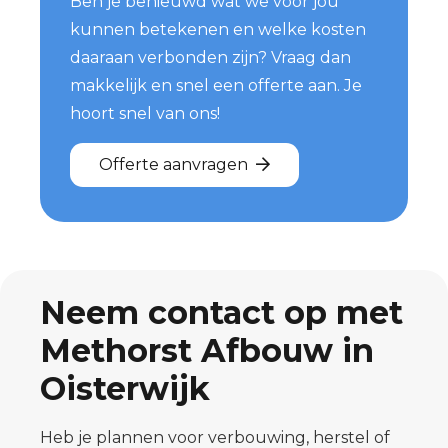
Ben je benieuwd wat we voor jou
kunnen betekenen en welke kosten
daaraan verbonden zijn? Vraag dan
makkelijk en snel een offerte aan. Je
hoort snel van ons!
Offerte aanvragen
Neem contact op met
Methorst Afbouw in
Oisterwijk
Heb je plannen voor verbouwing, herstel of