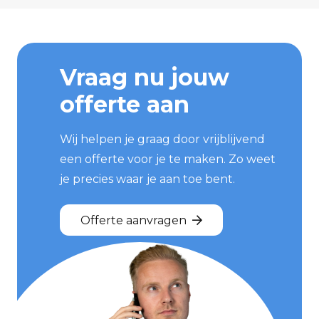
Vraag nu jouw
offerte aan
Wij helpen je graag door vrijblijvend
een offerte voor je te maken. Zo weet
je precies waar je aan toe bent.
Offerte aanvragen