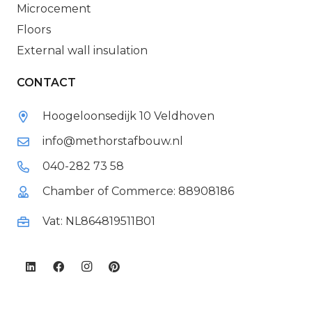
Microcement
Floors
External wall insulation
CONTACT
Hoogeloonsedijk 10 Veldhoven
info@methorstafbouw.nl
040-282 73 58
Chamber of Commerce: 88908186
Vat: NL864819511B01