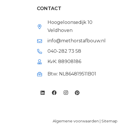
CONTACT
Hoogeloonsedijk 10
Veldhoven
info@methorstafbouw.nl
040-282 73 58
KvK: 88908186
Btw: NL864819511B01
Algemene voorwaarden
|
Sitemap