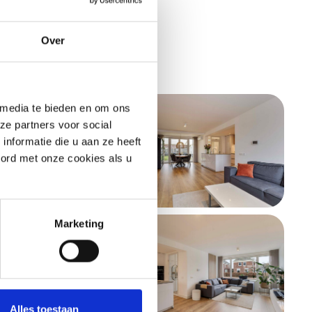
Over
 media te bieden en om ons
ze partners voor social
nformatie die u aan ze heeft
oord met onze cookies als u
Marketing
Alles toestaan