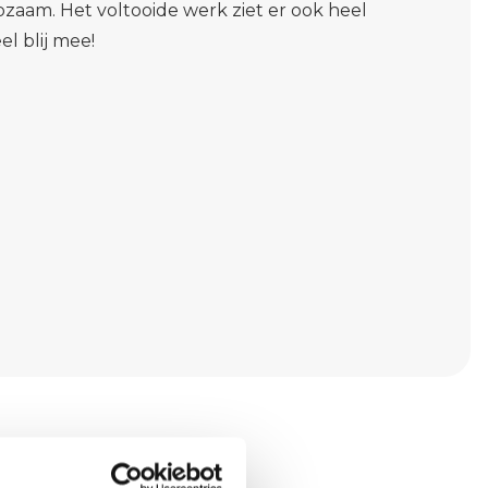
pzaam. Het voltooide werk ziet er ook heel
el blij mee!