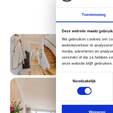
Toestemming
Deze website maakt gebruik
We gebruiken cookies om cont
websiteverkeer te analyseren
media, adverteren en analys
verstrekt of die ze hebben v
onze website blijft gebruiken.
Toestemmingsselectie
Noodzakelijk
Weigeren