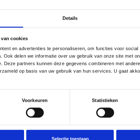
GALERIJ
Details
Het eindresultaat
 van cookies
ent en advertenties te personaliseren, om functies voor social
. Ook delen we informatie over uw gebruik van onze site met on
e. Deze partners kunnen deze gegevens combineren met andere i
erzameld op basis van uw gebruik van hun services. U gaat akk
Voorkeuren
Statistieken
Selectie toestaan