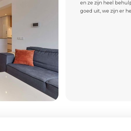
en ze zijn heel behul
goed uit, we zijn er he