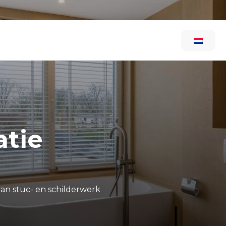
atie
an stuc- en schilderwerk