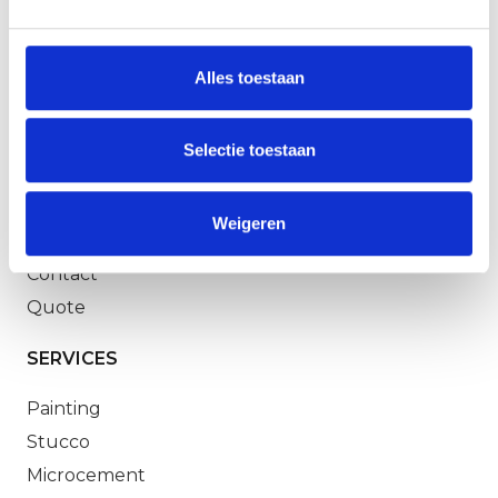
Alles toestaan
Selectie toestaan
MENU
Home
Weigeren
About us
Contact
Quote
SERVICES
Painting
Stucco
Microcement