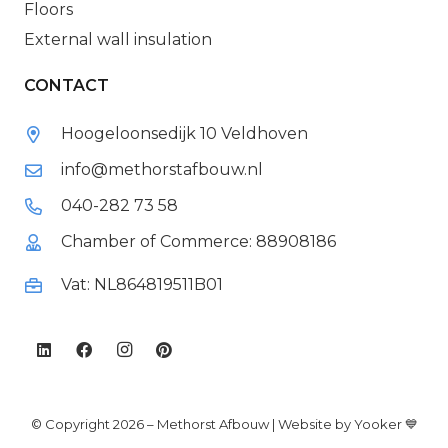
Floors
External wall insulation
CONTACT
Hoogeloonsedijk 10 Veldhoven
info@methorstafbouw.nl
040-282 73 58
Chamber of Commerce: 88908186
Vat: NL864819511B01
© Copyright 2026 – Methorst Afbouw |
Website by Yooker 💙