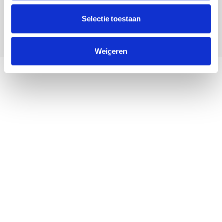
Vraag direct een offerte
aan
Selectie toestaan
Weigeren