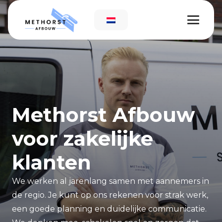
Methorst Afbouw
voor zakelijke
klanten
We werken al jarenlang samen met aannemers in
de regio. Je kunt op ons rekenen voor strak werk,
een goede planning en duidelijke communicatie.