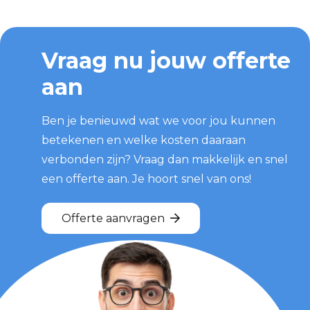
Vraag nu jouw offerte
aan
Ben je benieuwd wat we voor jou kunnen
betekenen en welke kosten daaraan
verbonden zijn? Vraag dan makkelijk en snel
een offerte aan. Je hoort snel van ons!
Offerte aanvragen