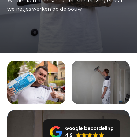
We denken mee, schakelen snel en zorgen dat
we netjes werken op de bouw.
Google beoordeling
4.9