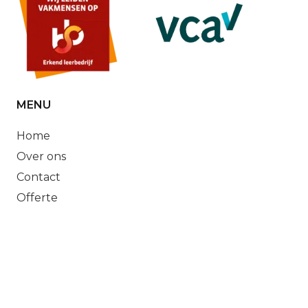
MENU
Home
Over ons
Contact
Offerte
DIENSTEN
Schilderwerk
Stucwerk
Microcement