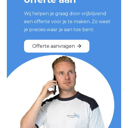
Wij helpen je graag door vrijblijvend
een offerte voor je te maken. Zo weet
je precies waar je aan toe bent.
Offerte aanvragen