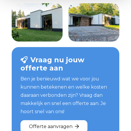
Vraag nu jouw
offerte aan
Ben je benieuwd wat we voor jou
kunnen betekenen en welke kosten
daaraan verbonden zijn? Vraag dan
makkelijk en snel een offerte aan. Je
hoort snel van ons!
Offerte aanvragen