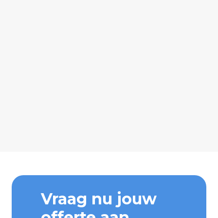
Vraag nu jouw
offerte aan