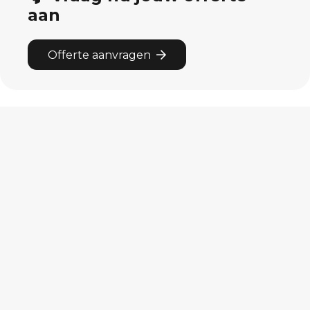
aan
Offerte aanvragen