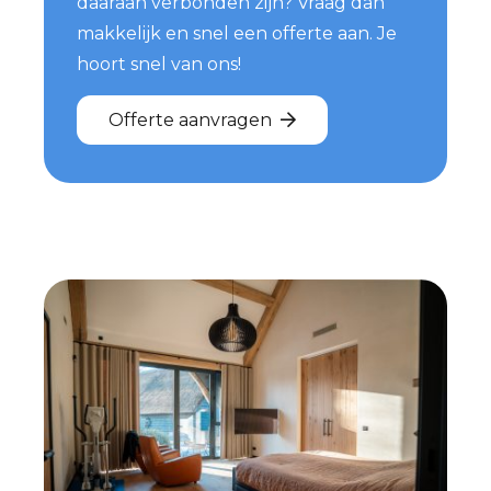
daaraan verbonden zijn? Vraag dan
makkelijk en snel een offerte aan. Je
hoort snel van ons!
Offerte aanvragen