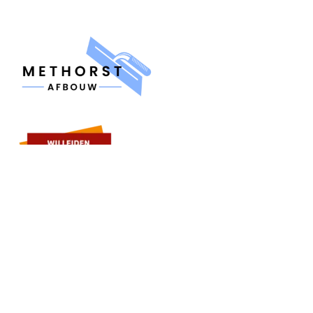
MENU
Home
Over ons