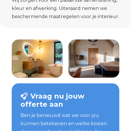
Wij zorgen voor een passende samenstelling,
kleur en afwerking. Uiteraard nemen we
beschermende maatregelen voor je interieur.
Vraag nu jouw
offerte aan
Ben je benieuwd wat we voor jou
kunnen betekenen en welke kosten