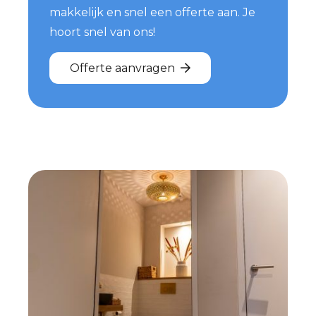
makkelijk en snel een offerte aan. Je
hoort snel van ons!
Offerte aanvragen