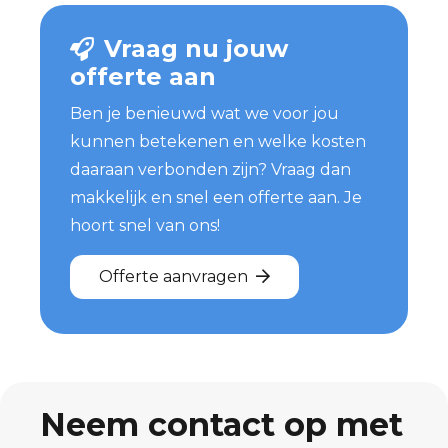
Vraag nu jouw
offerte aan
Ben je benieuwd wat we voor jou
kunnen betekenen en welke kosten
daaraan verbonden zijn? Vraag dan
makkelijk en snel een offerte aan. Je
hoort snel van ons!
Offerte aanvragen
Neem contact op met