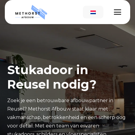
Stukadoor in
Reusel nodig?
Zoek je een betrouwbare afbouwpartner in
Reusel? Methorst Afbouw staat klaar met
vakmanschap, betrokkenheid en een scherp oog
voor detail. Met een team van ervaren
stukadoors, schilders en vloerspecialisten