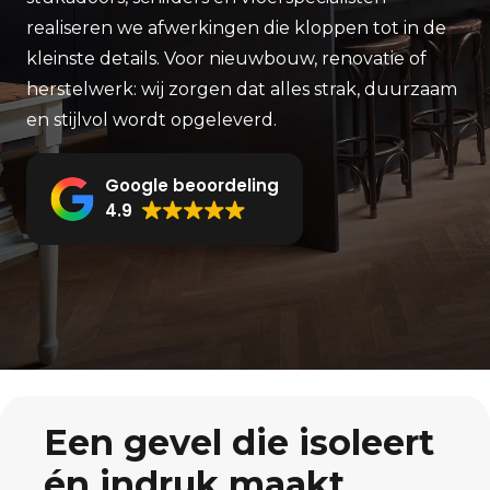
realiseren we afwerkingen die kloppen tot in de
kleinste details. Voor nieuwbouw, renovatie of
herstelwerk: wij zorgen dat alles strak, duurzaam
en stijlvol wordt opgeleverd.
Google beoordeling
4.9
Een gevel die isoleert
én indruk maakt