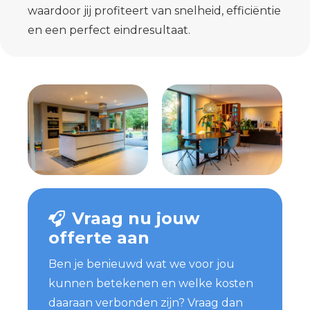
waardoor jij profiteert van snelheid, efficiëntie
en een perfect eindresultaat.
Vraag nu jouw
offerte aan
Ben je benieuwd wat we voor jou
kunnen betekenen en welke kosten
daaraan verbonden zijn? Vraag dan