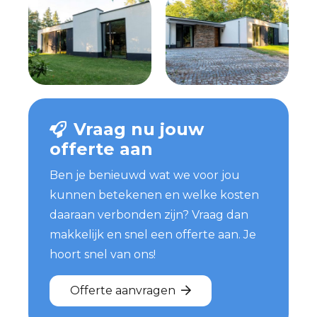
Vraag nu jouw
offerte aan
Ben je benieuwd wat we voor jou
kunnen betekenen en welke kosten
daaraan verbonden zijn? Vraag dan
makkelijk en snel een offerte aan. Je
hoort snel van ons!
Offerte aanvragen