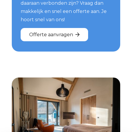
daaraan verbonden zijn? Vraag dan
makkelijk en snel een offerte aan. Je
hoort snel van ons!
Offerte aanvragen