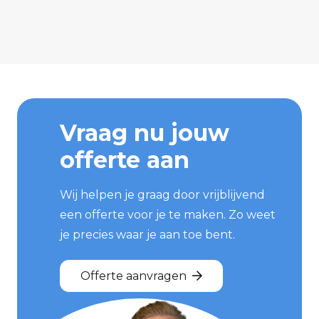
Vraag nu jouw
offerte aan
Wij helpen je graag door vrijblijvend
een offerte voor je te maken. Zo weet
je precies waar je aan toe bent.
Offerte aanvragen