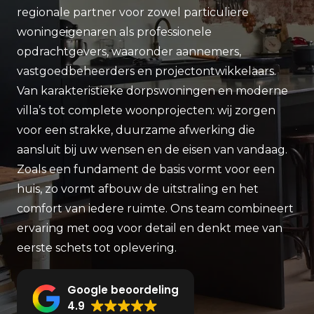
regionale partner voor zowel particuliere
woningeigenaren als professionele
opdrachtgevers, waaronder aannemers,
vastgoedbeheerders en projectontwikkelaars.
Van karakteristieke dorpswoningen en moderne
villa’s tot complete woonprojecten: wij zorgen
voor een strakke, duurzame afwerking die
aansluit bij uw wensen en de eisen van vandaag.
Zoals een fundament de basis vormt voor een
huis, zo vormt afbouw de uitstraling en het
comfort van iedere ruimte. Ons team combineert
ervaring met oog voor detail en denkt mee van
eerste schets tot oplevering.
Google beoordeling
4.9