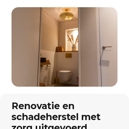
Renovatie en
schadeherstel met
zorg uitgevoerd