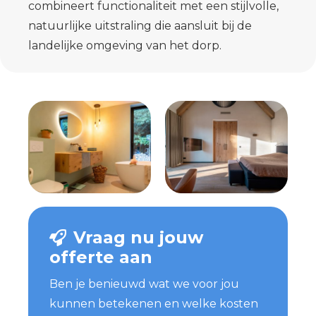
combineert functionaliteit met een stijlvolle,
natuurlijke uitstraling die aansluit bij de
landelijke omgeving van het dorp.
Vraag nu jouw
offerte aan
Ben je benieuwd wat we voor jou
kunnen betekenen en welke kosten