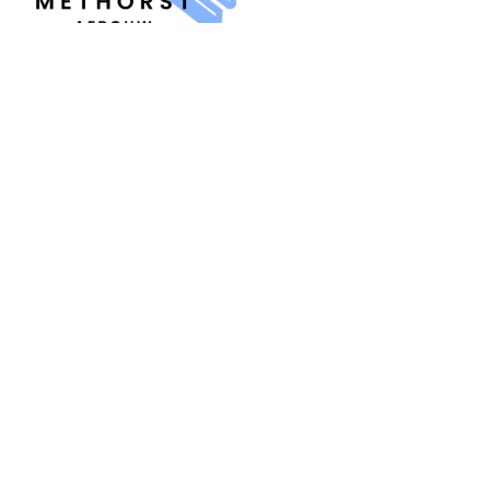
MENU
Home
Over ons
Contact
Offerte
DIENSTEN