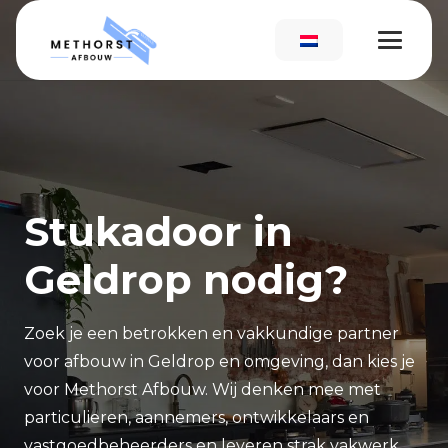
Stukadoor in
Geldrop nodig?
Zoek je een betrokken en vakkundige partner
voor afbouw in Geldrop en omgeving, dan kies je
voor Methorst Afbouw. Wij denken mee met
particulieren, aannemers, ontwikkelaars en
vastgoedbeheerders en leveren strak vakwerk