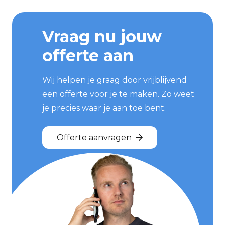
Vraag nu jouw
offerte aan
Wij helpen je graag door vrijblijvend
een offerte voor je te maken. Zo weet
je precies waar je aan toe bent.
Offerte aanvragen