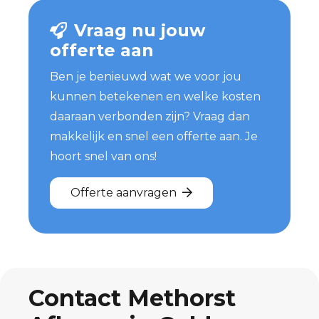
Vraag nu jouw
offerte aan
Ben je benieuwd wat we voor jou
kunnen betekenen en welke kosten
daaraan verbonden zijn? Vraag dan
makkelijk en snel een offerte aan. Je
hoort snel van ons!
Offerte aanvragen
Contact Methorst