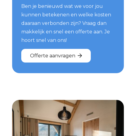
Ben je benieuwd wat we voor jou
kunnen betekenen en welke kosten
daaraan verbonden zijn? Vraag dan
makkelijk en snel een offerte aan. Je
hoort snel van ons!
Offerte aanvragen