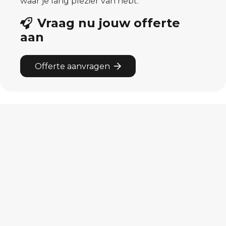
waar je lang plezier van hebt.
Vraag nu jouw offerte
aan
Offerte aanvragen