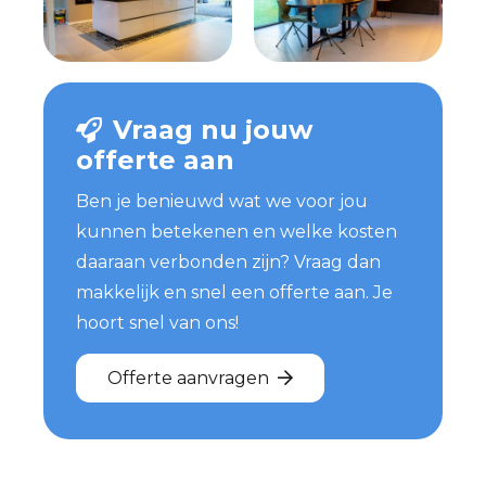
Vraag nu jouw
offerte aan
Ben je benieuwd wat we voor jou
kunnen betekenen en welke kosten
daaraan verbonden zijn? Vraag dan
makkelijk en snel een offerte aan. Je
hoort snel van ons!
Offerte aanvragen