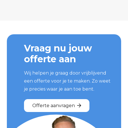
Vraag nu jouw
offerte aan
Wij helpen je graag door vrijblijvend
een offerte voor je te maken. Zo weet
je precies waar je aan toe bent.
Offerte aanvragen