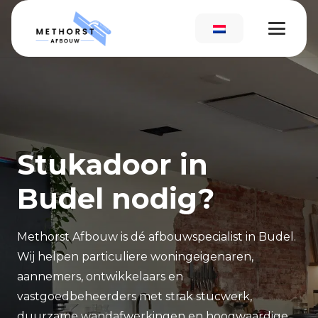
Stukadoor in
Budel nodig?
Methorst Afbouw is dé afbouwspecialist in Budel.
Wij helpen particuliere woningeigenaren,
aannemers, ontwikkelaars en
vastgoedbeheerders met strak stucwerk,
duurzame wandafwerkingen en hoogwaardige