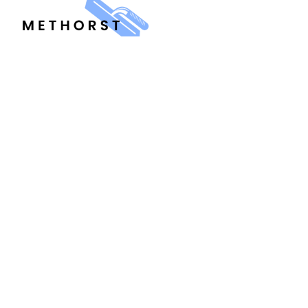
MENU
Home
Over ons
Contact
Offerte