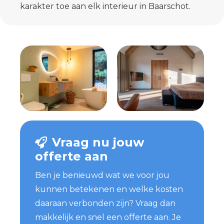
karakter toe aan elk interieur in Baarschot.
Vraag nu jouw
offerte aan
Ben je benieuwd wat we voor jou
kunnen betekenen en welke kosten
daaraan verbonden zijn? Vraag dan
makkelijk en snel een offerte aan. Je