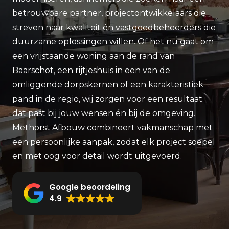
betrouwbare partner, projectontwikkelaars die
streven naar kwaliteit én vastgoedbeheerders die
duurzame oplossingen willen. Of het nu gaat om
een vrijstaande woning aan de rand van
Baarschot, een rijtjeshuis in een van de
omliggende dorpskernen of een karakteristiek
pand in de regio, wij zorgen voor een resultaat
dat past bij jouw wensen én bij de omgeving.
Methorst Afbouw combineert vakmanschap met
een persoonlijke aanpak, zodat elk project soepel
en met oog voor detail wordt uitgevoerd.
Google beoordeling
4.9