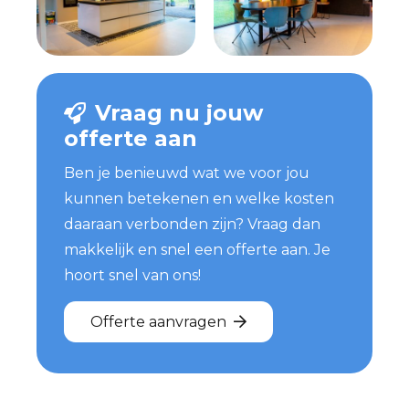
Vraag nu jouw
offerte aan
Ben je benieuwd wat we voor jou
kunnen betekenen en welke kosten
daaraan verbonden zijn? Vraag dan
makkelijk en snel een offerte aan. Je
hoort snel van ons!
Offerte aanvragen