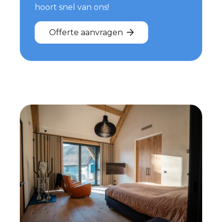
hoort snel van ons!
Offerte aanvragen