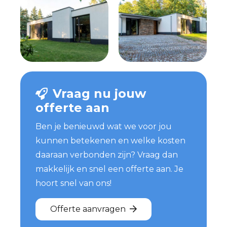
Vraag nu jouw
offerte aan
Ben je benieuwd wat we voor jou
kunnen betekenen en welke kosten
daaraan verbonden zijn? Vraag dan
makkelijk en snel een offerte aan. Je
hoort snel van ons!
Offerte aanvragen