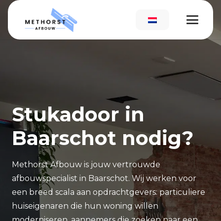
Stukadoor in
Baarschot nodig?
Methorst Afbouw is jouw vertrouwde
afbouwspecialist in Baarschot. Wij werken voor
een breed scala aan opdrachtgevers: particuliere
huiseigenaren die hun woning willen
moderniseren, aannemers die zoeken naar een