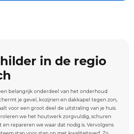
hilder in de regio
ch
 een belangrijk onderdeel van het onderhoud
chermt je gevel, kozijnen en dakkapel tegen zon,
t voor een groot deel de uitstraling van je huis.
ntroleren we het houtwerk zorgvuldig, schuren
t en repareren we waar dat nodig is. Vervolgens
eem stap voor stap op met kwaliteitsverf. Zo