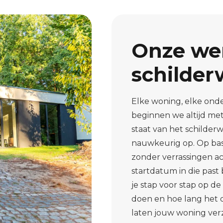
Onze wer
schilde
Elke woning, elke ond
beginnen we altijd me
staat van het schilde
nauwkeurig op. Op basi
zonder verrassingen ac
startdatum in die past
je stap voor stap op d
doen en hoe lang het 
laten jouw woning ver