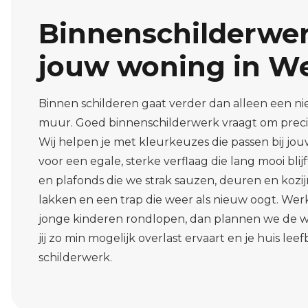
Binnenschilderwer
jouw woning in W
Binnen schilderen gaat verder dan alleen een n
muur. Goed binnenschilderwerk vraagt om precisie
Wij helpen je met kleurkeuzes die passen bij jou
voor een egale, sterke verflaag die lang mooi bli
en plafonds die we strak sauzen, deuren en kozij
lakken en een trap die weer als nieuw oogt. Werk 
jonge kinderen rondlopen, dan plannen we de
jij zo min mogelijk overlast ervaart en je huis leefb
schilderwerk.