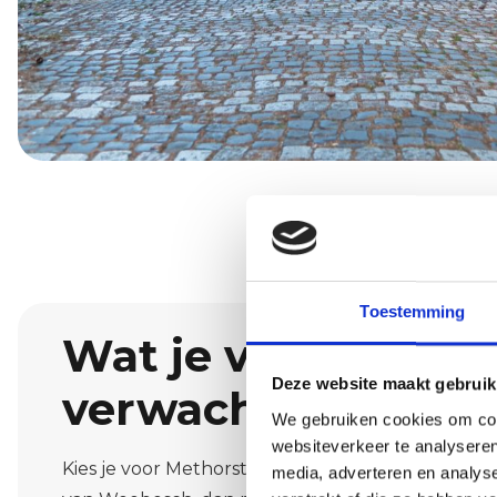
Toestemming
Wat je van ons ma
Deze website maakt gebruik
verwachten
We gebruiken cookies om cont
websiteverkeer te analyseren
Kies je voor Methorst Afbouw als jouw schildersb
media, adverteren en analys