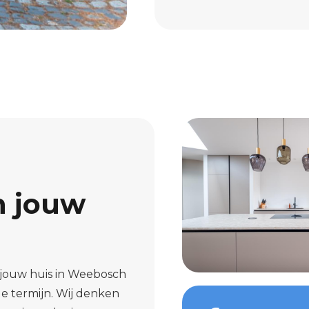
n jouw
 jouw huis in Weebosch
 termijn. Wij denken