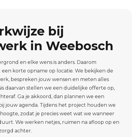
kwijze bij
rwerk in Weebosch
ergrond en elke wens is anders. Daarom
t een korte opname op locatie. We bekijken de
rwerk, bespreken jouw wensen en meten alles
s daarvan stellen we een duidelijke offerte op,
hteraf. Ga je akkoord, dan plannen we een
 bij jouw agenda. Tijdens het project houden we
e hoogte, zodat je precies weet wat we wanneer
duurt. We werken netjes, ruimen na afloop op en
zorgd achter.