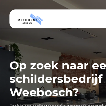
Op zoek naar e
schildersbedrijf 
Weebosch?