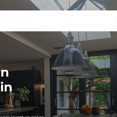
en
in