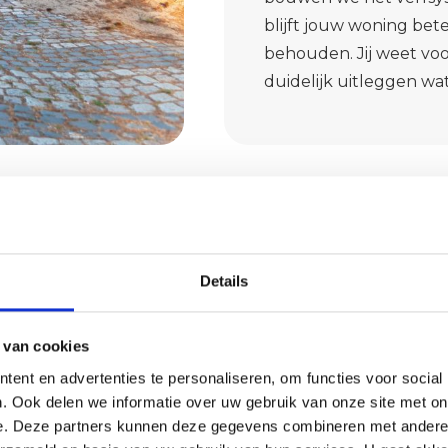
blijft jouw woning bete
behouden. Jij weet voo
duidelijk uitleggen w
Details
g
 van cookies
ent en advertenties te personaliseren, om functies voor social
. Ook delen we informatie over uw gebruik van onze site met on
edrijf in de omgeving
e. Deze partners kunnen deze gegevens combineren met andere i