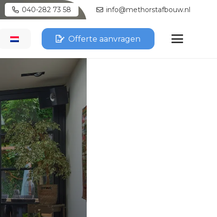
040-282 73 58
info@methorstafbouw.nl
Offerte aanvragen