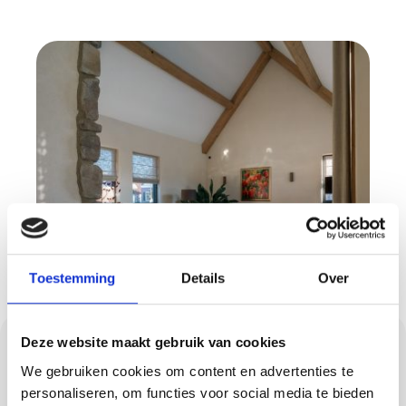
Toestemming
Details
Over
Heldere werkwijze
Deze website maakt gebruik van cookies
We gebruiken cookies om content en advertenties te
van opname tot
personaliseren, om functies voor social media te bieden