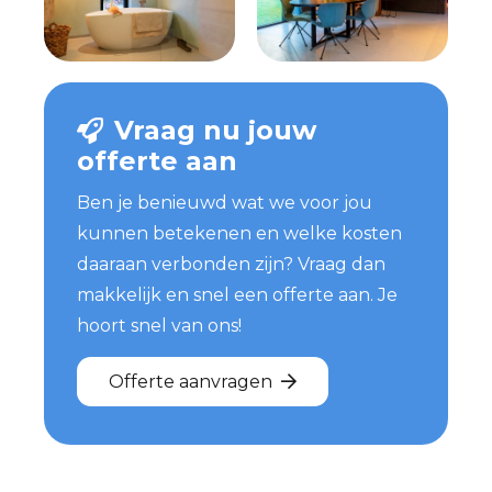
Vraag nu jouw
offerte aan
Ben je benieuwd wat we voor jou
kunnen betekenen en welke kosten
daaraan verbonden zijn? Vraag dan
makkelijk en snel een offerte aan. Je
hoort snel van ons!
Offerte aanvragen