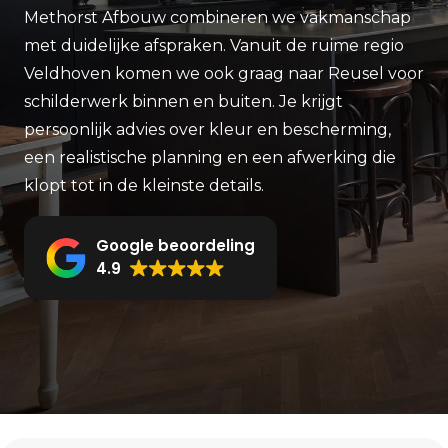
Methorst Afbouw combineren we vakmanschap
met duidelijke afspraken. Vanuit de ruime regio
Veldhoven komen we ook graag naar Reusel voor
schilderwerk binnen en buiten. Je krijgt
persoonlijk advies over kleur en bescherming,
een realistische planning en een afwerking die
klopt tot in de kleinste details.
Google beoordeling
4.9