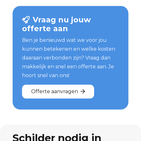
Vraag nu jouw
offerte aan
Ben je benieuwd wat we voor jou
kunnen betekenen en welke kosten
daaraan verbonden zijn? Vraag dan
makkelijk en snel een offerte aan. Je
hoort snel van ons!
Offerte aanvragen
Schilder nodig in