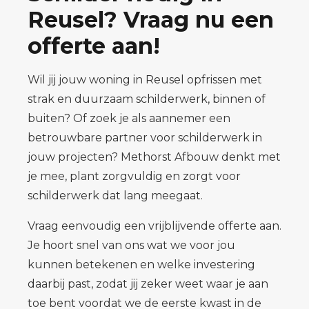
Reusel? Vraag nu een
offerte aan!
Wil jij jouw woning in Reusel opfrissen met
strak en duurzaam schilderwerk, binnen of
buiten? Of zoek je als aannemer een
betrouwbare partner voor schilderwerk in
jouw projecten? Methorst Afbouw denkt met
je mee, plant zorgvuldig en zorgt voor
schilderwerk dat lang meegaat.
Vraag eenvoudig een vrijblijvende offerte aan.
Je hoort snel van ons wat we voor jou
kunnen betekenen en welke investering
daarbij past, zodat jij zeker weet waar je aan
toe bent voordat we de eerste kwast in de