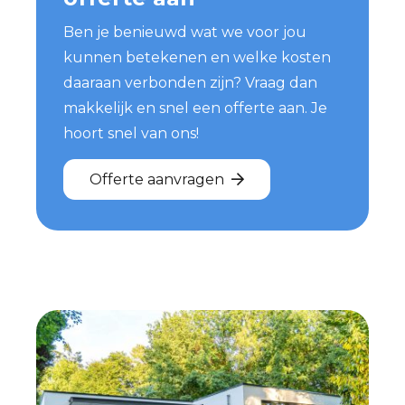
Ben je benieuwd wat we voor jou
kunnen betekenen en welke kosten
daaraan verbonden zijn? Vraag dan
makkelijk en snel een offerte aan. Je
hoort snel van ons!
Offerte aanvragen