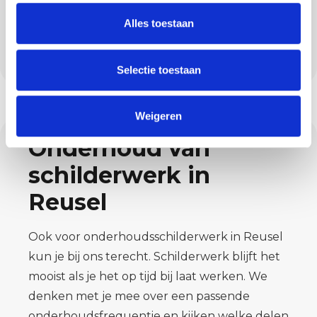
opgeleverd. Zo blijft het traject overzichtelijk
Alles toestaan
en kun jij vertrouwen op een strak
eindresultaat.
Selectie toestaan
Weigeren
Onderhoud van
schilderwerk in
Reusel
Ook voor onderhoudsschilderwerk in Reusel
kun je bij ons terecht. Schilderwerk blijft het
mooist als je het op tijd bij laat werken. We
denken met je mee over een passende
onderhoudsfrequentie en kijken welke delen