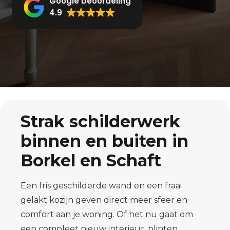
Google beoordeling
4.9
Strak schilderwerk
binnen en buiten in
Borkel en Schaft
Een fris geschilderde wand en een fraai
gelakt kozijn geven direct meer sfeer en
comfort aan je woning. Of het nu gaat om
een compleet nieuw interieur, plinten,