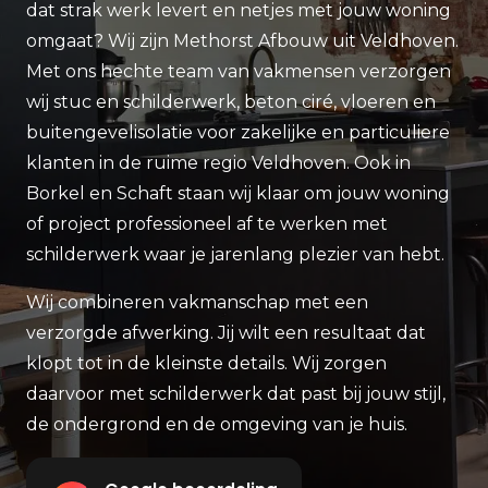
dat strak werk levert en netjes met jouw woning
omgaat? Wij zijn Methorst Afbouw uit Veldhoven.
Met ons hechte team van vakmensen verzorgen
wij stuc en schilderwerk, beton ciré, vloeren en
buitengevelisolatie voor zakelijke en particuliere
klanten in de ruime regio Veldhoven. Ook in
Borkel en Schaft staan wij klaar om jouw woning
of project professioneel af te werken met
schilderwerk waar je jarenlang plezier van hebt.
Wij combineren vakmanschap met een
verzorgde afwerking. Jij wilt een resultaat dat
klopt tot in de kleinste details. Wij zorgen
daarvoor met schilderwerk dat past bij jouw stijl,
de ondergrond en de omgeving van je huis.