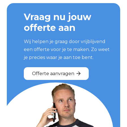
Vraag nu jouw
offerte aan
Wij helpen je graag door vrijblijvend
een offerte voor je te maken. Zo weet
je precies waar je aan toe bent.
Offerte aanvragen