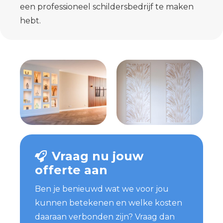
een professioneel schildersbedrijf te maken
hebt.
Vraag nu jouw
offerte aan
Ben je benieuwd wat we voor jou
kunnen betekenen en welke kosten
daaraan verbonden zijn? Vraag dan