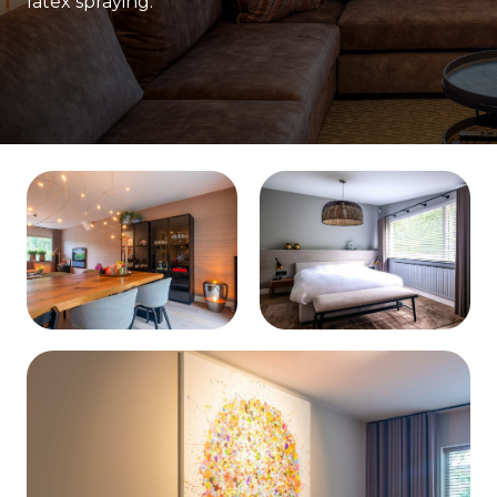
latex spraying.