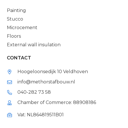
Painting
Stucco
Microcement
Floors
External wall insulation
CONTACT
Hoogeloonsedijk 10 Veldhoven
info@methorstafbouw.nl
040-282 73 58
Chamber of Commerce: 88908186
Vat: NL864819511B01